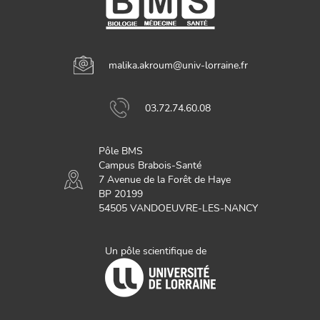
malika.akroum@univ-lorraine.fr
03.72.74.60.08
Pôle BMS
Campus Brabois-Santé
7 Avenue de la Forêt de Haye
BP 20199
54505 VANDOEUVRE-LES-NANCY
Un pôle scientifique de