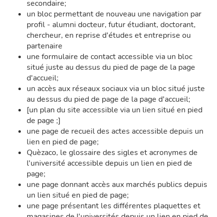
secondaire;
un bloc permettant de nouveau une navigation par
profil - alumni docteur, futur étudiant, doctorant,
chercheur, en reprise d'études et entreprise ou
partenaire
une formulaire de contact accessible via un bloc
situé juste au dessus du pied de page de la page
d'accueil;
un accès aux réseaux sociaux via un bloc situé juste
au dessus du pied de page de la page d'accueil;
[un plan du site accessible via un lien situé en pied
de page ;]
une page de recueil des actes accessible depuis un
lien en pied de page;
Quèzaco, le glossaire des sigles et acronymes de
l'université accessible depuis un lien en pied de
page;
une page donnant accès aux marchés publics depuis
un lien situé en pied de page;
une page présentant les différentes plaquettes et
magasines de l'universités depuis un lien en pied de