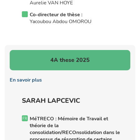
Aurelie VAN HOYE
Co-directeur de thèse :
Yacoubou Abdou OMOROU
4A these 2025
En savoir plus
SARAH LAPCEVIC
MéTRECO : Mémoire de Travail et
théorie de la
consolidation/RECOnsolidation dans le
processus de résorption de certains