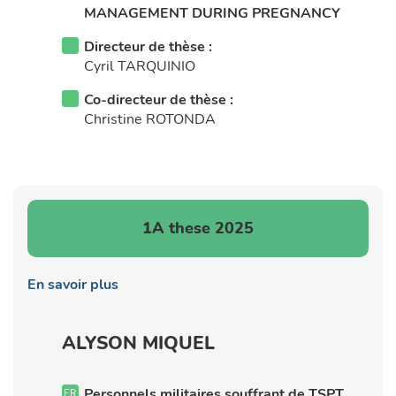
MANAGEMENT DURING PREGNANCY
Directeur de thèse :
Cyril TARQUINIO
Co-directeur de thèse :
Christine ROTONDA
1A these 2025
En savoir plus
ALYSON MIQUEL
Personnels militaires souffrant de TSPT