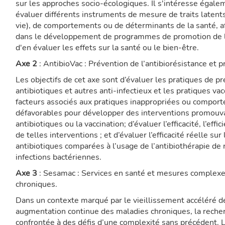
sur les approches socio-écologiques. Il s'intéresse égale
évaluer différents instruments de mesure de traits latents 
vie), de comportements ou de déterminants de la santé, af
dans le développement de programmes de promotion de la
d'en évaluer les effets sur la santé ou le bien-être.
Axe 2
: AntibioVac : Prévention de l’antibiorésistance et 
Les objectifs de cet axe sont d’évaluer les pratiques de pr
antibiotiques et autres anti-infectieux et les pratiques vacc
facteurs associés aux pratiques inappropriées ou compor
défavorables pour développer des interventions promouv
antibiotiques ou la vaccination; d’évaluer l’efficacité, l’eff
de telles interventions ; et d’évaluer l’efficacité réelle sur
antibiotiques comparées à l’usage de l’antibiothérapie de
infections bactériennes.
Axe 3
: Sesamac : Services en santé et mesures complexe
chroniques.
Dans un contexte marqué par le vieillissement accéléré de
augmentation continue des maladies chroniques, la reche
confrontée à des défis d’une complexité sans précédent.