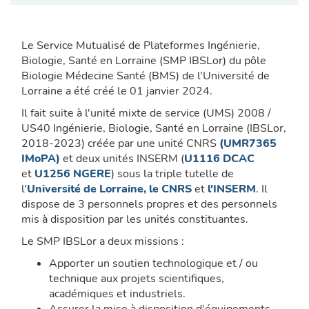
Le Service Mutualisé de Plateformes Ingénierie,
Biologie, Santé en Lorraine (SMP IBSLor) du pôle
Biologie Médecine Santé (BMS) de l'Université de
Lorraine a été créé le 01 janvier 2024.
Il fait suite à l'unité mixte de service (UMS) 2008 /
US40 Ingénierie, Biologie, Santé en Lorraine (IBSLor,
2018-2023) créée par une unité CNRS
(UMR7365
IMoPA)
et deux unités INSERM (
U1116 DCAC
et
U1256 NGERE
) sous la triple tutelle de
l'
Université de Lorraine,
le CNRS
et
l'INSERM
. Il
dispose de 3 personnels propres et des personnels
mis à disposition par les unités constituantes.
Le SMP IBSLor a deux missions :
Apporter un soutien technologique et / ou
technique aux projets scientifiques,
académiques et industriels.