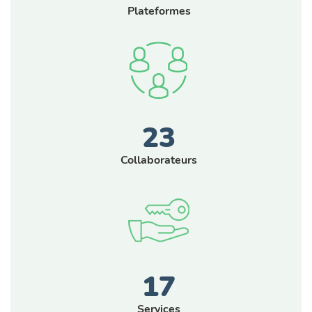
Plateformes
23
Collaborateurs
17
Services