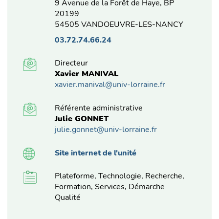
9 Avenue de la Forêt de Haye, BP
20199
54505 VANDOEUVRE-LES-NANCY
03.72.74.66.24
Directeur
Xavier MANIVAL
xavier.manival@univ-lorraine.fr
Référente administrative
Julie GONNET
julie.gonnet@univ-lorraine.fr
Site internet de l'unité
Plateforme, Technologie, Recherche,
Formation, Services, Démarche
Qualité